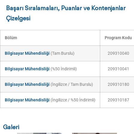
Başarı Sıralamaları, Puanlar ve Kontenjanlar
Çizelgesi
Bölüm
Program Kodu
Bilgisayar Mühendisliği
(Tam Burslu)
209310040
Bilgisayar Mühendisliği
(%50 İndirimli)
209310041
Bilgisayar Mühendisliği
(İngilizce / Tam Burslu)
209310180
Bilgisayar Mühendisliği
(İngilizce / %50 İndirimli)
209310187
Galeri