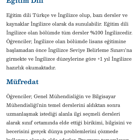
Eğitim Dili
Eğitim dili Türkçe ve İngilizce olup, bazı dersler ve
kaynaklar İngilizce olarak da sunulabilir. Eğitim dili
İngilizce olan bölümde tüm dersler %100 İngilizcedir.
Öğrenciler; İngilizce olan bölümde lisans eğitimine
başlamadan önce İngilizce Seviye Belirleme Sınavı’na
girmekte ve İngilizce düzeylerine göre +1 yıl İngilizce
hazırlık okumaktadır.
Müfredat
Öğrenciler; Genel Mühendisliğin ve Bilgisayar
Mühendisliği’nin temel derslerini aldıktan sonra
uzmanlaşmak istediği alanla ilgi seçmeli dersleri
alarak sınıf ortamında elde ettiği birikimi, bilgisini ve
becerisini gerçek dünya problemlerini çözmede
kullanma olanağı elde ederler. Programı tamamlayan